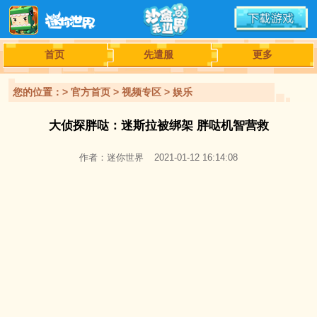
首页
先遣服
更多
您的位置：>
官方首页
>
视频专区
>
娱乐
大侦探胖哒：迷斯拉被绑架 胖哒机智营救
作者：迷你世界
2021-01-12 16:14:08