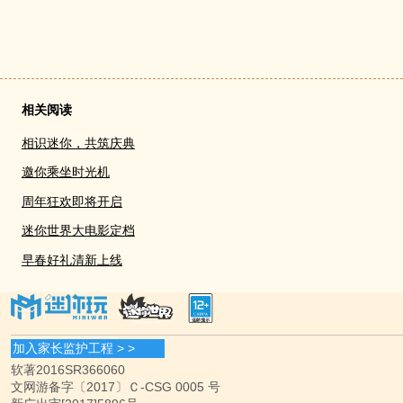
相关阅读
相识迷你，共筑庆典
邀你乘坐时光机
周年狂欢即将开启
迷你世界大电影定档
早春好礼清新上线
加入家长监护工程 > >
软著2016SR366060
文网游备字〔2017〕Ｃ-CSG 0005 号